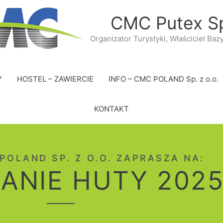
CMC Putex Sp
Organizator Turystyki, Właściciel Baz
Y
HOSTEL – ZAWIERCIE
INFO – CMC POLAND Sp. z o.o.
KONTAKT
POLAND SP. Z O.O. ZAPRASZA NA:
ANIE HUTY 202