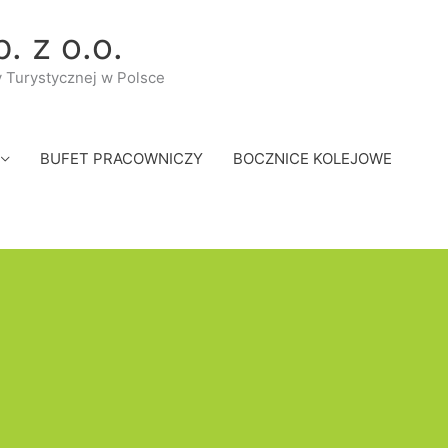
. z o.o.
y Turystycznej w Polsce
BUFET PRACOWNICZY
BOCZNICE KOLEJOWE
5