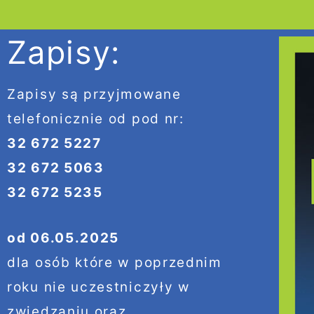
Zapisy:
Zapisy są przyjmowane
telefonicznie od pod nr:
32 672 5227
32 672 5063
32 672 5235
od 06.05.2025
dla osób które w poprzednim
roku nie uczestniczyły w
zwiedzaniu oraz