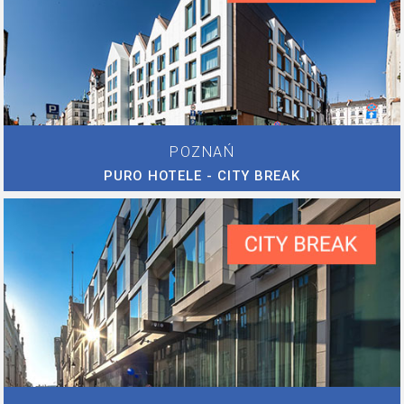
POZNAŃ
PURO HOTELE - CITY BREAK