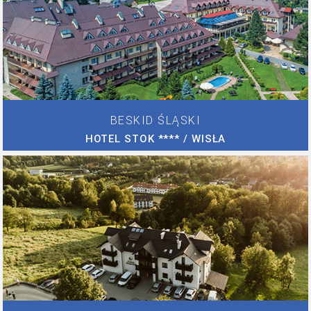
BESKID ŚLĄSKI
HOTEL STOK **** / WISŁA