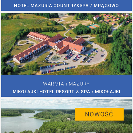
HOTEL MAZURIA COUNTRY&SPA / MRĄGOWO
WARMIA i MAZURY
MIKOŁAJKI HOTEL RESORT & SPA / MIKOŁAJKI