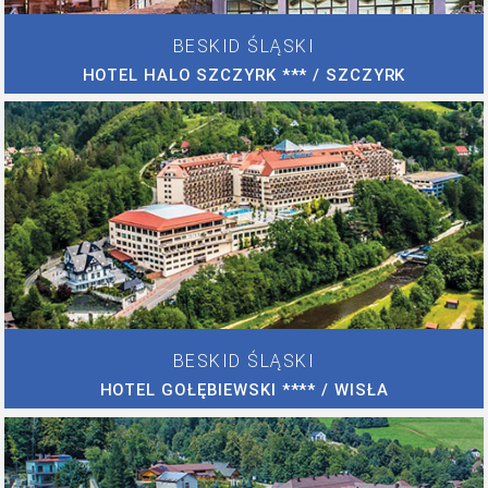
BESKID ŚLĄSKI
HOTEL HALO SZCZYRK *** / SZCZYRK
BESKID ŚLĄSKI
HOTEL GOŁĘBIEWSKI **** / WISŁA