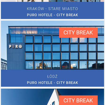
KRAKÓW - STARE MIASTO
PURO HOTELE - CITY BREAK
ŁÓDŹ
PURO HOTELE - CITY BREAK