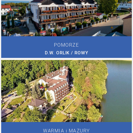
POMORZE
D.W. ORLIK / ROWY
WARMIA i MAZURY