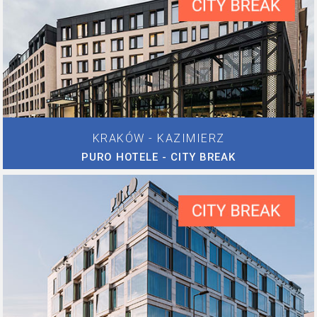
KRAKÓW - KAZIMIERZ
PURO HOTELE - CITY BREAK