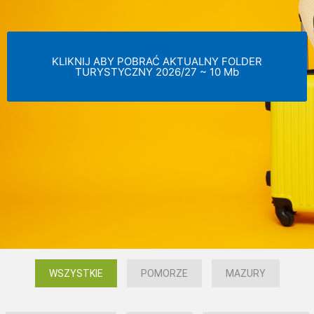
KLIKNIJ ABY POBRAĆ AKTUALNY FOLDER
TURYSTYCZNY 2026/27 ~ 10 Mb
WSZYSTKIE
POMORZE
MAZURY