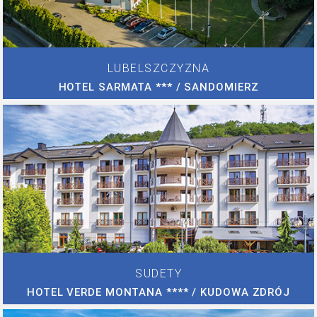
LUBELSZCZYZNA
HOTEL SARMATA *** / SANDOMIERZ
SUDETY
HOTEL VERDE MONTANA **** / KUDOWA ZDRÓJ