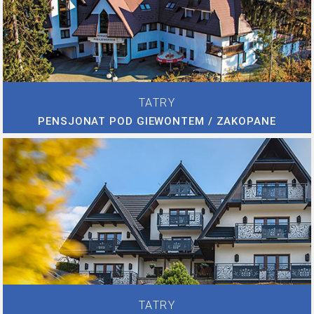
TATRY
PENSJONAT POD GIEWONTEM / ZAKOPANE
TATRY