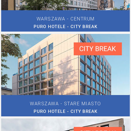
WARSZAWA - CENTRUM
PURO HOTELE - CITY BREAK
WARSZAWA - STARE MIASTO
PURO HOTELE - CITY BREAK