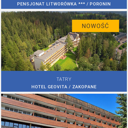
PENSJONAT LITWORÓWKA *** / PORONIN
TATRY
HOTEL GEOVITA / ZAKOPANE