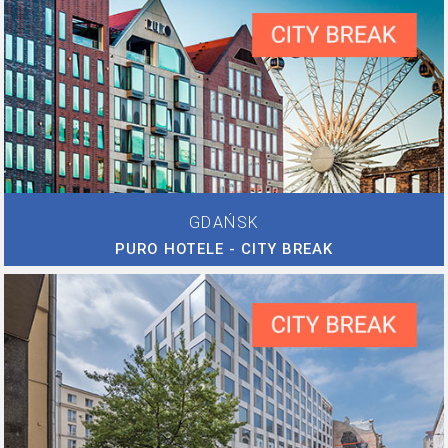
GDAŃSK
PURO HOTELE - CITY BREAK