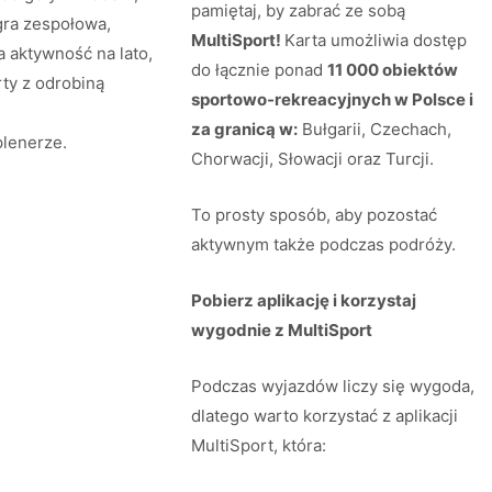
pamiętaj, by zabrać ze sobą
 gra zespołowa,
MultiSport!
Karta umożliwia dostęp
a aktywność na lato,
do łącznie ponad
11 000 obiektów
ty z odrobiną
sportowo‑rekreacyjnych w Polsce i
za granicą w:
Bułgarii, Czechach,
plenerze.
Chorwacji, Słowacji oraz Turcji.
To prosty sposób, aby pozostać
aktywnym także podczas podróży.
Pobierz aplikację i korzystaj
wygodnie z MultiSport
Podczas wyjazdów liczy się wygoda,
dlatego warto korzystać z aplikacji
MultiSport, która: