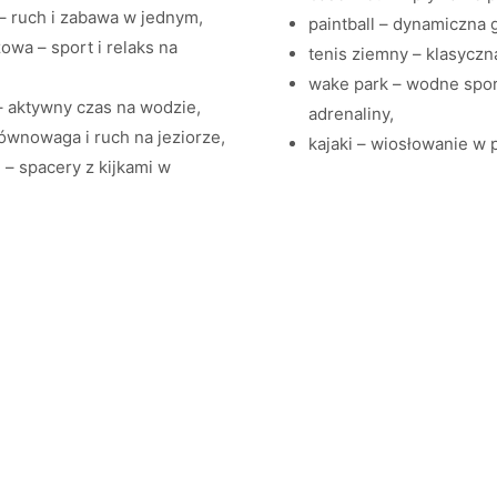
 – ruch i zabawa w jednym,
paintball – dynamiczna
owa – sport i relaks na
tenis ziemny – klasyczn
wake park – wodne spor
 aktywny czas na wodzie,
adrenaliny,
ównowaga i ruch na jeziorze,
kajaki – wiosłowanie w 
 – spacery z kijkami w