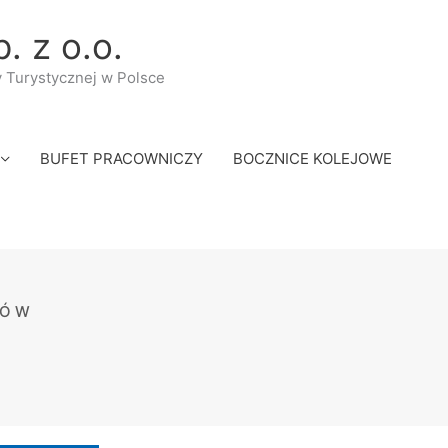
. z o.o.
y Turystycznej w Polsce
BUFET PRACOWNICZY
BOCZNICE KOLEJOWE
TÓW