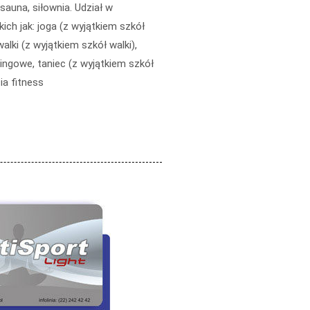
sauna, siłownia. Udział w
kich jak: joga (z wyjątkiem szkół
 walki (z wyjątkiem szkół walki),
ingowe, taniec (z wyjątkiem szkół
ia fitness