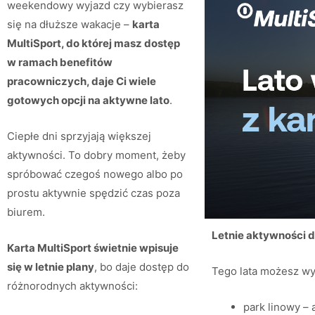
weekendowy wyjazd czy wybierasz
się na dłuższe wakacje –
karta
MultiSport, do której masz dostęp
w ramach benefitów
pracowniczych, daje Ci wiele
gotowych opcji na aktywne lato
.
Ciepłe dni sprzyjają większej
aktywności. To dobry moment, żeby
spróbować czegoś nowego albo po
prostu aktywnie spędzić czas poza
biurem.
Letnie aktywności d
Karta MultiSport świetnie wpisuje
się w letnie plany
, bo daje dostęp do
Tego lata możesz w
różnorodnych aktywności:
park linowy –