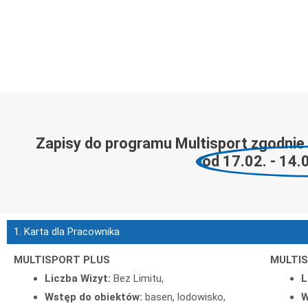
Zapisy do programu Multisport zgodnie
od 17.02. - 14.
1. Karta dla Pracownika
MULTISPORT PLUS
MULTIS
Liczba Wizyt:
Bez Limitu,
L
Wstęp do obiektów:
basen, lodowisko,
W