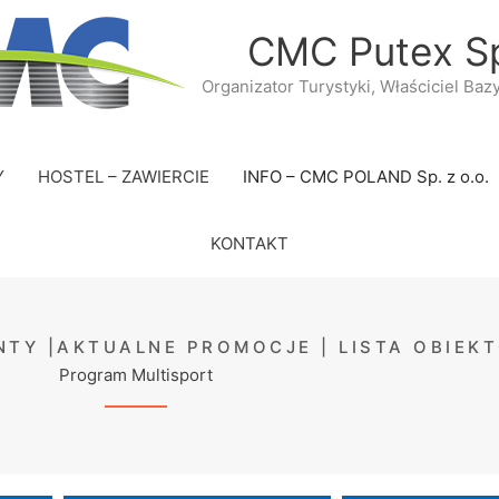
CMC Putex Sp
Organizator Turystyki, Właściciel Baz
Y
HOSTEL – ZAWIERCIE
INFO – CMC POLAND Sp. z o.o.
KONTAKT
NTY |AKTUALNE PROMOCJE | LISTA OBIEK
Program Multisport