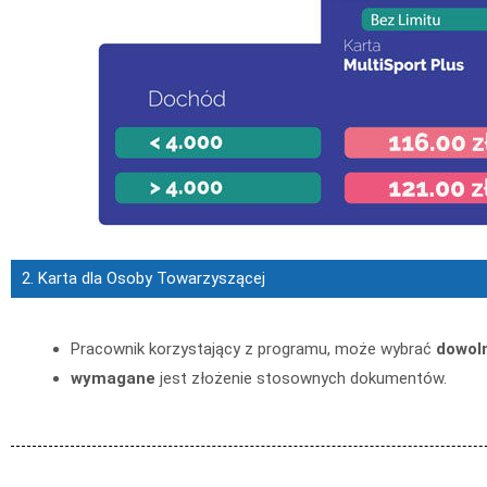
2. Karta dla Osoby Towarzyszącej
Pracownik korzystający z programu, może wybrać
dowol
wymagane
jest złożenie stosownych dokumentów.