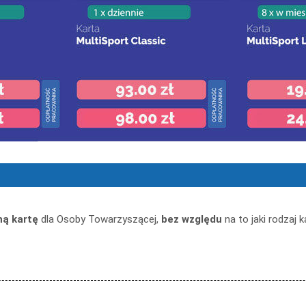
ną kartę
dla Osoby Towarzyszącej,
bez względu
na to jaki rodzaj k