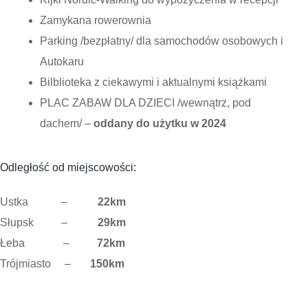
Zamykana rowerownia
Parking /bezpłatny/ dla samochodów osobowych i
Autokaru
Bilblioteka z ciekawymi i aktualnymi książkami
PLAC ZABAW DLA DZIECI /wewnątrz, pod
dachem/ –
oddany do użytku w 2024
Odległość od miejscowości:
Ustka –
22km
Słupsk –
29km
Łeba –
72km
Trójmiasto –
150km