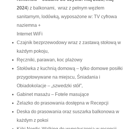
2024
) z balkonami, wraz z pełnym węzłem
sanitarnym, lodówką, wyposażone w: TV cyfrowa
naziemna +
Internet WiFi
Czajnik bezprzewodowy wraz z zastawą stołową w
każdym pokoju,
Ręczniki, parawan, koc plażowy
Stołówka z kuchnią domową – tylko domowe posiłki
przygotowywane na miejscu, Śniadania i
Obiadokolacje – „szwedzki stół”,
Gabinet masażu – Fotele masujące
Żelazko do prasowania dostępna w Recepcji
Deska do prasowania oraz suszarka balkonowa w
każdym z pokoi
Kijki Nordic-Walking do wypożyczenia w recepcji