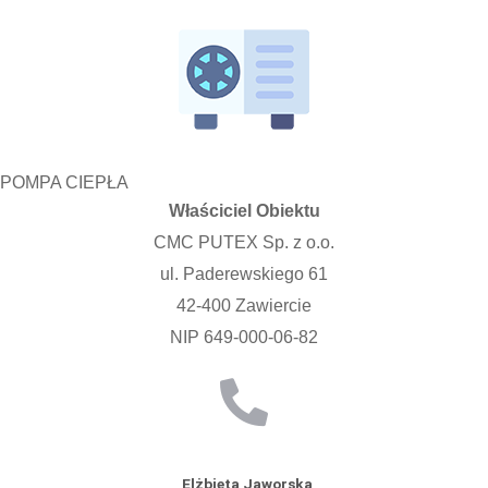
POMPA CIEPŁA
Właściciel Obiektu
CMC PUTEX Sp. z o.o.
ul. Paderewskiego 61
42-400 Zawiercie
NIP 649-000-06-82
Elżbieta Jaworska