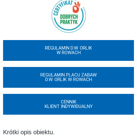
REGULAMIN D.W. ORLIK
W ROWACH
REGULAMIN PLACU ZABAW
D.W. ORLIK W ROWACH
CENNIK
KLIENT INDYWIDUALNY
Krótki opis obiektu.