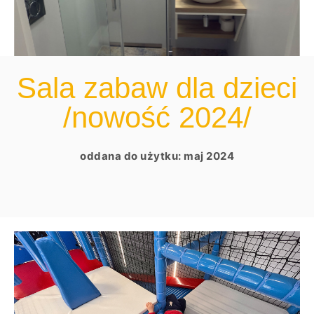
Sala zabaw dla dzieci
/nowość 2024/
oddana do użytku: maj 2024