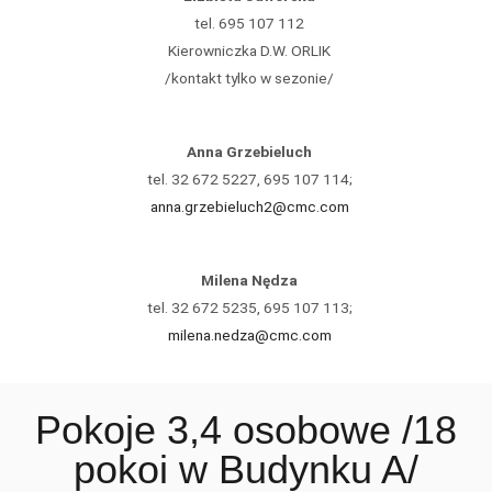
tel. 695 107 112
Kierowniczka D.W. ORLIK
/kontakt tylko w sezonie/
Anna Grzebieluch
tel. 32 672 5227, 695 107 114;
anna.grzebieluch2@cmc.com
Milena Nędza
tel. 32 672 5235, 695 107 113;
milena.nedza@cmc.com
Pokoje 3,4 osobowe /18
pokoi w Budynku A/