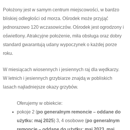
Położony jest w samym centrum miejscowości, w bardzo
bliskiej odległości od morza. Ośrodek może przyjąć
jednorazowo 120 wczasowiczów. Ośrodek jest ogrodzony i
oświetlony. Atrakcyjne położenie, miła obsługa oraz dobry
standard gwarantują udany wypoczynek o każdej porze
roku.
W miesiącach wiosennych i jesiennych raj dla wędkarzy.
W letnich i jesiennych grzybiarze znajdą w pobliskich
lasach najładniejsze okazy grzybów.
Oferujemy w obiekcie:
pokoje 2 (
po generalnym remoncie – oddane do
użytku: maj 2025
) 3, 4 osobowe (
po generalnym
remoncie – oddane do użytku: maj 2023, maj