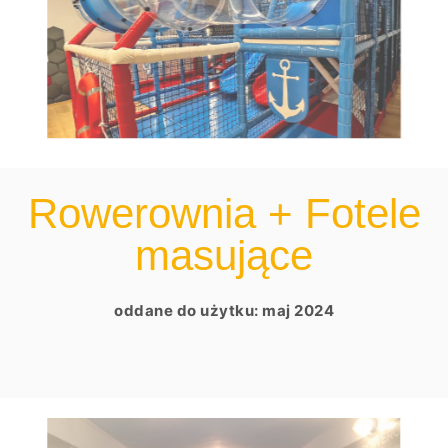
Rowerownia + Fotele
masujące
oddane do użytku: maj 2024