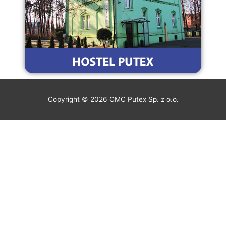
Copyright © 2026
CMC Putex Sp. z o.o.