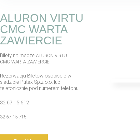
ALURON VIRTU
CMC WARTA
ZAWIERCIE
Bilety na mecze
ALURON VIRTU
CMC
WARTA ZAWIERCIE !
Rezerwacja Biletów osobiście w
siedzibie Putex Sp.z o.o. lub
telefonicznie pod numerem telefonu:
32 67 15 612
32 67 15 715