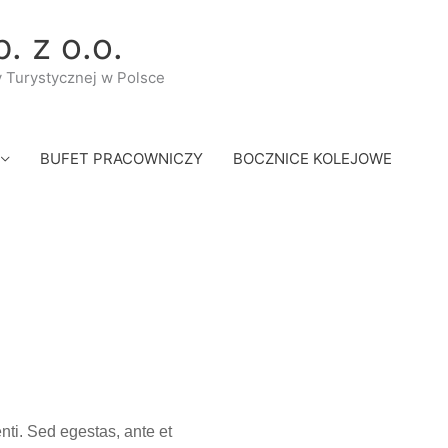
. z o.o.
y Turystycznej w Polsce
BUFET PRACOWNICZY
BOCZNICE KOLEJOWE
ti. Sed egestas, ante et