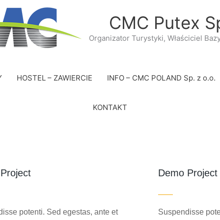
CMC Putex Sp
Organizator Turystyki, Właściciel Baz
Y
HOSTEL – ZAWIERCIE
INFO – CMC POLAND Sp. z o.o.
KONTAKT
Project
Demo Project
isse potenti. Sed egestas, ante et
Suspendisse poten