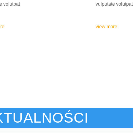
e volutpat
vulputate volutpat
re
view more
KTUALNOŚCI